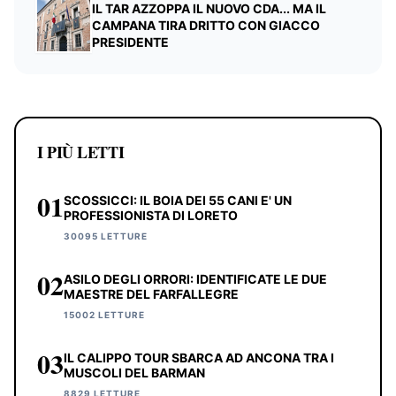
IL TAR AZZOPPA IL NUOVO CDA... MA IL
CAMPANA TIRA DRITTO CON GIACCO
PRESIDENTE
I PIÙ LETTI
01
SCOSSICCI: IL BOIA DEI 55 CANI E' UN
PROFESSIONISTA DI LORETO
30095 LETTURE
02
ASILO DEGLI ORRORI: IDENTIFICATE LE DUE
MAESTRE DEL FARFALLEGRE
15002 LETTURE
03
IL CALIPPO TOUR SBARCA AD ANCONA TRA I
MUSCOLI DEL BARMAN
8829 LETTURE