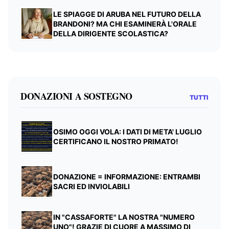
LE SPIAGGE DI ARUBA NEL FUTURO DELLA
BRANDONI? MA CHI ESAMINERÀ L'ORALE
DELLA DIRIGENTE SCOLASTICA?
DONAZIONI A SOSTEGNO
TUTTI
OSIMO OGGI VOLA: I DATI DI META' LUGLIO
CERTIFICANO IL NOSTRO PRIMATO!
DONAZIONE = INFORMAZIONE: ENTRAMBI
SACRI ED INVIOLABILI
IN "CASSAFORTE" LA NOSTRA "NUMERO
UNO"! GRAZIE DI CUORE A MASSIMO DI