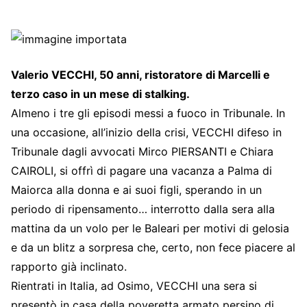
Valerio VECCHI, 50 anni, ristoratore di Marcelli e
terzo caso in un mese di stalking.
Almeno i tre gli episodi messi a fuoco in Tribunale. In
una occasione, all’inizio della crisi, VECCHI difeso in
Tribunale dagli avvocati Mirco PIERSANTI e Chiara
CAIROLI, si offrì di pagare una vacanza a Palma di
Maiorca alla donna e ai suoi figli, sperando in un
periodo di ripensamento… interrotto dalla sera alla
mattina da un volo per le Baleari per motivi di gelosia
e da un blitz a sorpresa che, certo, non fece piacere al
rapporto già inclinato.
Rientrati in Italia, ad Osimo, VECCHI una sera si
presentò in casa della poveretta armato persino di