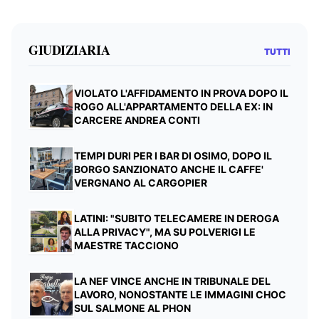
GIUDIZIARIA
TUTTI
VIOLATO L'AFFIDAMENTO IN PROVA DOPO IL
ROGO ALL'APPARTAMENTO DELLA EX: IN
CARCERE ANDREA CONTI
TEMPI DURI PER I BAR DI OSIMO, DOPO IL
BORGO SANZIONATO ANCHE IL CAFFE'
VERGNANO AL CARGOPIER
LATINI: "SUBITO TELECAMERE IN DEROGA
ALLA PRIVACY", MA SU POLVERIGI LE
MAESTRE TACCIONO
LA NEF VINCE ANCHE IN TRIBUNALE DEL
LAVORO, NONOSTANTE LE IMMAGINI CHOC
SUL SALMONE AL PHON