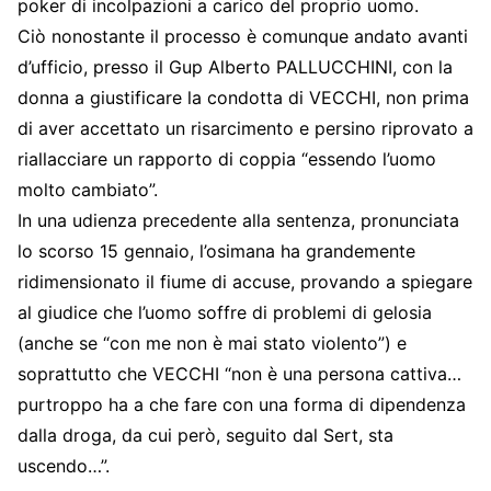
poker di incolpazioni a carico del proprio uomo.
Ciò nonostante il processo è comunque andato avanti
d’ufficio, presso il Gup Alberto PALLUCCHINI, con la
donna a giustificare la condotta di VECCHI, non prima
di aver accettato un risarcimento e persino riprovato a
riallacciare un rapporto di coppia “essendo l’uomo
molto cambiato”.
In una udienza precedente alla sentenza, pronunciata
lo scorso 15 gennaio, l’osimana ha grandemente
ridimensionato il fiume di accuse, provando a spiegare
al giudice che l’uomo soffre di problemi di gelosia
(anche se “con me non è mai stato violento”) e
soprattutto che VECCHI “non è una persona cattiva…
purtroppo ha a che fare con una forma di dipendenza
dalla droga, da cui però, seguito dal Sert, sta
uscendo…”.