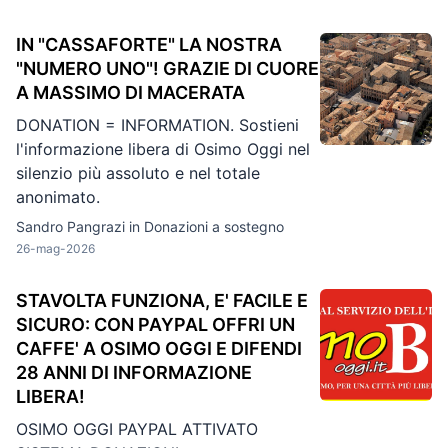
IN "CASSAFORTE" LA NOSTRA
"NUMERO UNO"! GRAZIE DI CUORE
A MASSIMO DI MACERATA
DONATION = INFORMATION. Sostieni
l'informazione libera di Osimo Oggi nel
silenzio più assoluto e nel totale
anonimato.
Sandro Pangrazi in
Donazioni a sostegno
26-mag-2026
STAVOLTA FUNZIONA, E' FACILE E
SICURO: CON PAYPAL OFFRI UN
CAFFE' A OSIMO OGGI E DIFENDI
28 ANNI DI INFORMAZIONE
LIBERA!
OSIMO OGGI PAYPAL ATTIVATO