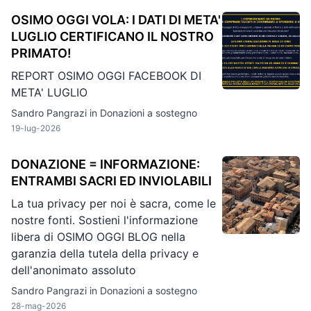
OSIMO OGGI VOLA: I DATI DI META'
LUGLIO CERTIFICANO IL NOSTRO
PRIMATO!
REPORT OSIMO OGGI FACEBOOK DI
META' LUGLIO
Sandro Pangrazi in
Donazioni a sostegno
19-lug-2026
DONAZIONE = INFORMAZIONE:
ENTRAMBI SACRI ED INVIOLABILI
La tua privacy per noi è sacra, come le
nostre fonti. Sostieni l'informazione
libera di OSIMO OGGI BLOG nella
garanzia della tutela della privacy e
dell'anonimato assoluto
Sandro Pangrazi in
Donazioni a sostegno
28-mag-2026