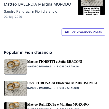
Matteo BALERCIA Martina MORODO
Sandro Pangrazi in
Fiori d'arancio
03-lug-2026
All Fiori d'arancio Posts
Popular in Fiori d'arancio
Matteo FIORETTI e Sofia BRACONI
SANDRO PANGRAZI
•
FIORI D'ARANCIO
Luca CORONA ed Ekaterine MIMINOSHVILI
SANDRO PANGRAZI
•
FIORI D'ARANCIO
Matteo BALERCIA e Martina MORODO