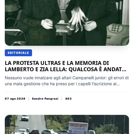
EDITORIALE
LA PROTESTA ULTRAS E LA MEMORIA DI
LAMBERTO E ZIA LELLA: QUALCOSA È ANDATO
STORTO
Nessuno vuole innalzare agli altari Campanelli junior: gli errori di
una mala gestione che ha preso per i capelli l'iscrizione al
campionato sono evidenti ed è legittimo chiederne conto. Ma il
fango calcistico non deve travolgere la storia di un intero
07 ago 2026
|
Sandro Pangrazi
|
403
casato: il ricordo di quanto la dinastia ha avuto e dato, in
termini di benessere e crescita, a generazioni di osimani,
andava rigorosamente salvaguardato, proteggendo il valore
profondo dell'osimanità dalle miserie di un megafono