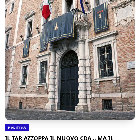
POLITICA
IL TAR AZZOPPA IL NUOVO CDA... MA IL