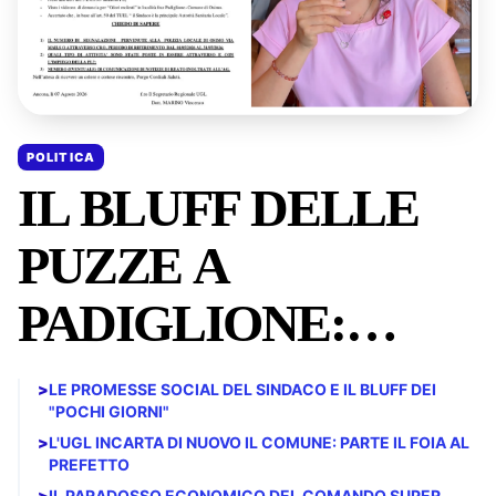
POLITICA
IL BLUFF DELLE
PUZZE A
PADIGLIONE:
GLORIO
>
LE PROMESSE SOCIAL DEL SINDACO E IL BLUFF DEI
"POCHI GIORNI"
PROMETTE
>
L'UGL INCARTA DI NUOVO IL COMUNE: PARTE IL FOIA AL
PREFETTO
MIRACOLI, L'UGL
>
IL PARADOSSO ECONOMICO DEL COMANDO SUPER