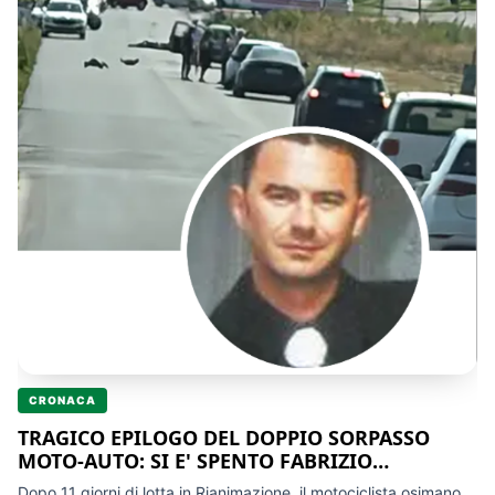
CRONACA
TRAGICO EPILOGO DEL DOPPIO SORPASSO
MOTO-AUTO: SI E' SPENTO FABRIZIO
ANTONELLI
Dopo 11 giorni di lotta in Rianimazione, il motociclista osimano,