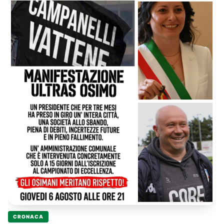
impone l'astensione in attesa di una commissione esterna.
Diversamente chi assegnerebbe i 50 punti decisivi della prova
di lunedì?
CRONACA