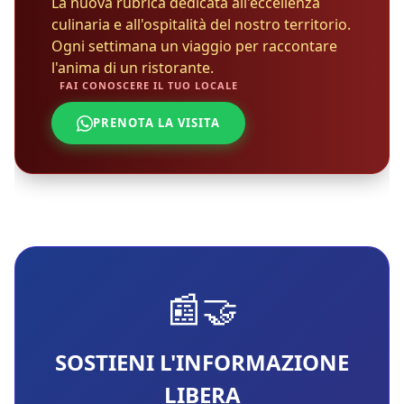
La nuova rubrica dedicata all'eccellenza
culinaria e all'ospitalità del nostro territorio.
Ogni settimana un viaggio per raccontare
l'anima di un ristorante.
FAI CONOSCERE IL TUO LOCALE
PRENOTA LA VISITA
📰🤝
SOSTIENI L'INFORMAZIONE
LIBERA