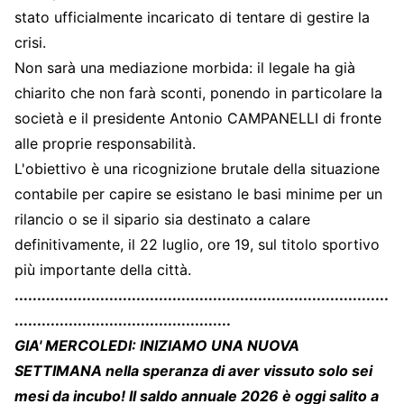
stato ufficialmente incaricato di tentare di gestire la
crisi.
Non sarà una mediazione morbida: il legale ha già
chiarito che non farà sconti, ponendo in particolare la
società e il presidente Antonio CAMPANELLI di fronte
alle proprie responsabilità.
L'obiettivo è una ricognizione brutale della situazione
contabile per capire se esistano le basi minime per un
rilancio o se il sipario sia destinato a calare
definitivamente, il 22 luglio, ore 19, sul titolo sportivo
più importante della città.
...................................................................................
................................................
GIA' MERCOLEDI: INIZIAMO UNA NUOVA
SETTIMANA nella speranza di aver vissuto solo sei
mesi da incubo! Il saldo annuale 2026 è oggi salito a