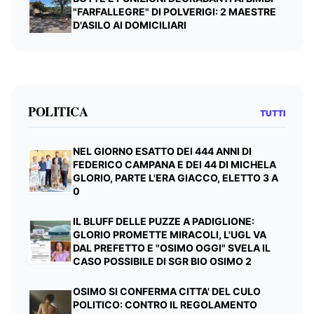
"FARFALLEGRE" DI POLVERIGI: 2 MAESTRE
D'ASILO AI DOMICILIARI
POLITICA
TUTTI
NEL GIORNO ESATTO DEI 444 ANNI DI
FEDERICO CAMPANA E DEI 44 DI MICHELA
GLORIO, PARTE L'ERA GIACCO, ELETTO 3 A
0
IL BLUFF DELLE PUZZE A PADIGLIONE:
GLORIO PROMETTE MIRACOLI, L'UGL VA
DAL PREFETTO E "OSIMO OGGI" SVELA IL
CASO POSSIBILE DI SGR BIO OSIMO 2
OSIMO SI CONFERMA CITTA' DEL CULO
POLITICO: CONTRO IL REGOLAMENTO