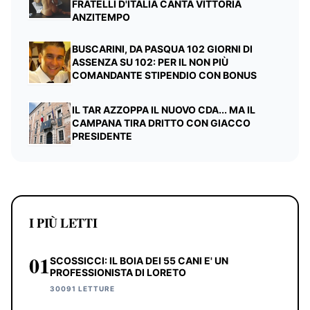
FRATELLI D'ITALIA CANTA VITTORIA
ANZITEMPO
BUSCARINI, DA PASQUA 102 GIORNI DI
ASSENZA SU 102: PER IL NON PIÙ
COMANDANTE STIPENDIO CON BONUS
IL TAR AZZOPPA IL NUOVO CDA... MA IL
CAMPANA TIRA DRITTO CON GIACCO
PRESIDENTE
I PIÙ LETTI
01
SCOSSICCI: IL BOIA DEI 55 CANI E' UN
PROFESSIONISTA DI LORETO
30091 LETTURE