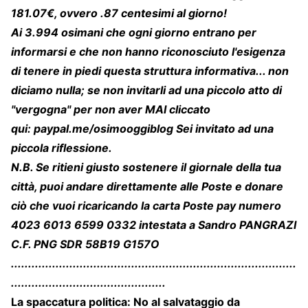
181.07€, ovvero .87 centesimi al giorno!
Ai 3.994 osimani che ogni giorno entrano per
informarsi e che non hanno riconosciuto l'esigenza
di tenere in piedi questa struttura informativa... non
diciamo nulla; se non invitarli ad una piccolo atto di
"vergogna" per non aver MAI cliccato
qui:
paypal.me/osimooggiblog
Sei invitato ad una
piccola riflessione.
N.B. Se ritieni giusto sostenere il giornale della tua
città, puoi andare direttamente alle Poste e donare
ciò che vuoi ricaricando la carta Poste pay numero
4023 6013 6599 0332 intestata a Sandro PANGRAZI
C.F. PNG SDR 58B19 G157O
...................................................................................
.............................................
La spaccatura politica: No al salvataggio da