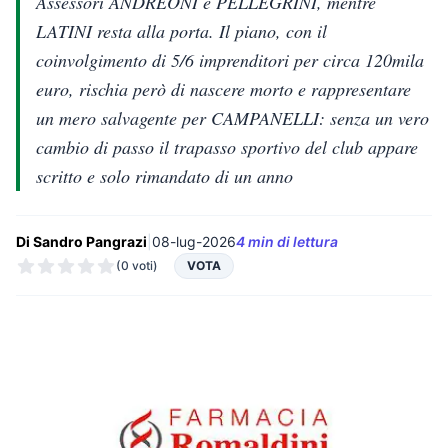
Assessori ANDREONI e PELLEGRINI, mentre
LATINI resta alla porta. Il piano, con il
coinvolgimento di 5/6 imprenditori per circa 120mila
euro, rischia però di nascere morto e rappresentare
un mero salvagente per CAMPANELLI: senza un vero
cambio di passo il trapasso sportivo del club appare
scritto e solo rimandato di un anno
Di Sandro Pangrazi
|
08-lug-2026
4 min di lettura
(0 voti)
VOTA