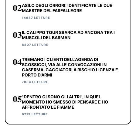
02
ASILO DEGLI ORRORI: IDENTIFICATE LE DUE
MAESTRE DEL FARFALLEGRE
14987 LETTURE
03
IL CALIPPO TOUR SBARCA AD ANCONA TRA I
MUSCOLI DEL BARMAN
8807 LETTURE
04
TREMANO I CLIENTI DELL'AGENDA DI
SCOSSICCI, VIA ALLE CONVOCAZIONI IN
CASERMA: CACCIATORI A RISCHIO LICENZA E
PORTO D'ARMI
7064 LETTURE
05
"DENTRO CI SONO GLI ALTRI", IN QUEL
MOMENTO HO SMESSO DI PENSARE E HO
AFFRONTATO LE FIAMME
6719 LETTURE