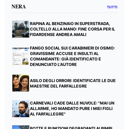
NERA
TUTTI
RAPINA AL BENZINAIO IN SUPERSTRADA,
COLTELLO ALLA MANO: FINE CORSA PER IL
FIDARDENSE ANDREA AMALI
FANGO SOCIAL SUI CARABINIERI DI OSIMO:
GRAVISSIME ACCUSE E INSULTI AL
COMANDANTE: GIÀ IDENTIFICATO E
DENUNCIATO L'AUTORE
ASILO DEGLI ORRORI: IDENTIFICATE LE DUE
MAESTRE DEL FARFALLEGRE
CARNEVALI CADE DALLE NUVOLE: "MAI UN
ALLARME, HO MANDATO PURE I MIEI FIGLI
AL FARFALLEGRE"
BOTTE E PUNIZIONI DEGRADANTI AI BIMBI