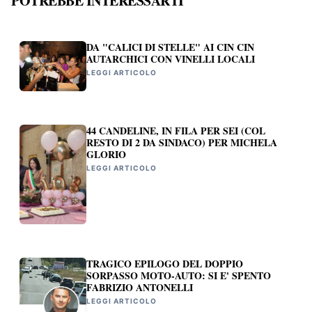
POTREBBE INTERESSARTI
DA "CALICI DI STELLE" AI CIN CIN
AUTARCHICI CON VINELLI LOCALI
LEGGI ARTICOLO
44 CANDELINE, IN FILA PER SEI (COL
RESTO DI 2 DA SINDACO) PER MICHELA
GLORIO
LEGGI ARTICOLO
TRAGICO EPILOGO DEL DOPPIO
SORPASSO MOTO-AUTO: SI E' SPENTO
FABRIZIO ANTONELLI
LEGGI ARTICOLO