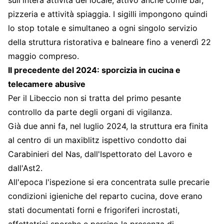
pizzeria e attività spiaggia. I sigilli impongono quindi
lo stop totale e simultaneo a ogni singolo servizio
della struttura ristorativa e balneare fino a venerdì 22
maggio compreso.
Il precedente del 2024: sporcizia in cucina e
telecamere abusive
Per il Libeccio non si tratta del primo pesante
controllo da parte degli organi di vigilanza.
Già due anni fa, nel luglio 2024, la struttura era finita
al centro di un maxiblitz ispettivo condotto dai
Carabinieri del Nas, dall'Ispettorato del Lavoro e
dall'Ast2.
All'epoca l'ispezione si era concentrata sulle precarie
condizioni igieniche del reparto cucina, dove erano
stati documentati forni e frigoriferi incrostati,
affettatrici sporche e persino la presenza di