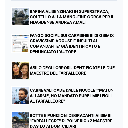
RAPINA AL BENZINAIO IN SUPERSTRADA,
COLTELLO ALLA MANO: FINE CORSA PER IL
FIDARDENSE ANDREA AMALI
FANGO SOCIAL SUI CARABINIERI DI OSIMO:
GRAVISSIME ACCUSE E INSULTI AL
COMANDANTE: GIÀ IDENTIFICATO E
DENUNCIATO L'AUTORE
ASILO DEGLI ORRORI: IDENTIFICATE LE DUE
MAESTRE DEL FARFALLEGRE
CARNEVALI CADE DALLE NUVOLE: "MAI UN
ALLARME, HO MANDATO PURE I MIEI FIGLI
AL FARFALLEGRE"
BOTTE E PUNIZIONI DEGRADANTI AI BIMBI
"FARFALLEGRE" DI POLVERIGI: 2 MAESTRE
D'ASILO AI DOMICILIARI