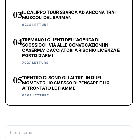
03
IL CALIPPO TOUR SBARCA AD ANCONA TRA I
MUSCOLI DEL BARMAN
8744 LETTURE
04
TREMANO I CLIENTI DELL'AGENDA DI
SCOSSICCI, VIA ALLE CONVOCAZIONI IN
CASERMA: CACCIATORI A RISCHIO LICENZA E
PORTO D'ARMI
7027 LETTURE
05
"DENTRO CI SONO GLI ALTRI", IN QUEL
MOMENTO HO SMESSO DI PENSARE E HO
AFFRONTATO LE FIAMME
6667 LETTURE