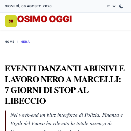
GIOVEDÌ, 06 AGOSTO 2026
OSIMO OGGI
DA 1998
HOME
/
NERA
EVENTI DANZANTI ABUSIVI E
LAVORO NERO A MARCELLI:
7 GIORNI DI STOP AL
LIBECCIO
Nel week-end un blitz interforze di Polizia, Finanza e
Vigili del Fuoco ha rilevato la totale assenza di