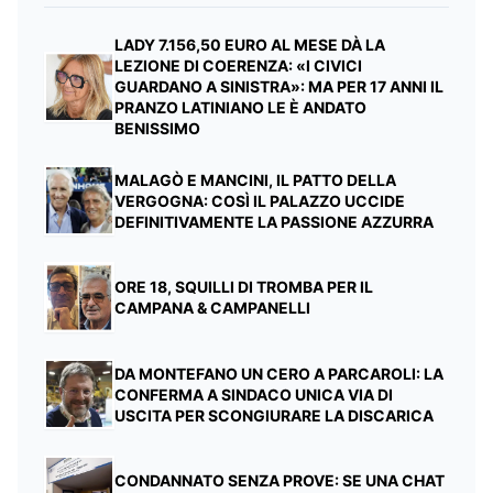
LADY 7.156,50 EURO AL MESE DÀ LA
LEZIONE DI COERENZA: «I CIVICI
GUARDANO A SINISTRA»: MA PER 17 ANNI IL
PRANZO LATINIANO LE È ANDATO
BENISSIMO
MALAGÒ E MANCINI, IL PATTO DELLA
VERGOGNA: COSÌ IL PALAZZO UCCIDE
DEFINITIVAMENTE LA PASSIONE AZZURRA
ORE 18, SQUILLI DI TROMBA PER IL
CAMPANA & CAMPANELLI
DA MONTEFANO UN CERO A PARCAROLI: LA
CONFERMA A SINDACO UNICA VIA DI
USCITA PER SCONGIURARE LA DISCARICA
CONDANNATO SENZA PROVE: SE UNA CHAT