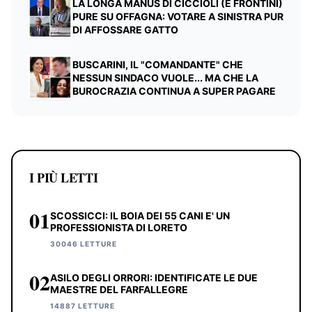
LA LONGA MANUS DI CICCIOLI (E FRONTINI)
PURE SU OFFAGNA: VOTARE A SINISTRA PUR
DI AFFOSSARE GATTO
BUSCARINI, IL "COMANDANTE" CHE
NESSUN SINDACO VUOLE... MA CHE LA
BUROCRAZIA CONTINUA A SUPER PAGARE
I PIÙ LETTI
01
SCOSSICCI: IL BOIA DEI 55 CANI E' UN
PROFESSIONISTA DI LORETO
30046 LETTURE
02
ASILO DEGLI ORRORI: IDENTIFICATE LE DUE
MAESTRE DEL FARFALLEGRE
14887 LETTURE