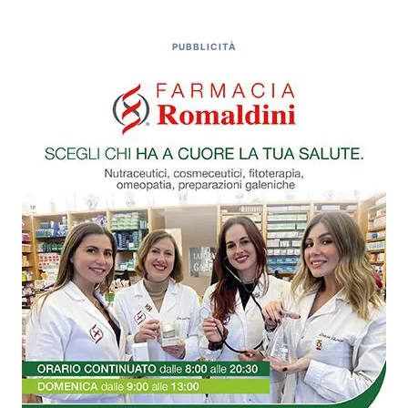
PUBBLICITÀ