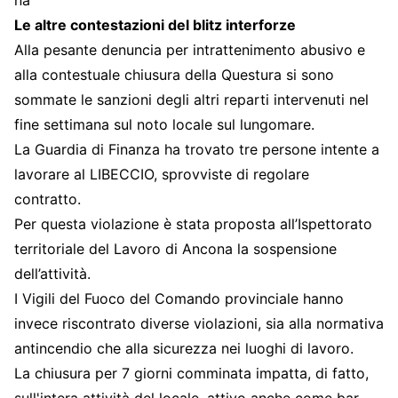
Le altre contestazioni del blitz interforze
Alla pesante denuncia per intrattenimento abusivo e
alla contestuale chiusura della Questura si sono
sommate le sanzioni degli altri reparti intervenuti nel
fine settimana sul noto locale sul lungomare.
La Guardia di Finanza ha trovato tre persone intente a
lavorare al LIBECCIO, sprovviste di regolare
contratto.
Per questa violazione è stata proposta all’Ispettorato
territoriale del Lavoro di Ancona la sospensione
dell’attività.
I Vigili del Fuoco del Comando provinciale hanno
invece riscontrato diverse violazioni, sia alla normativa
antincendio che alla sicurezza nei luoghi di lavoro.
La chiusura per 7 giorni comminata impatta, di fatto,
sull'intera attività del locale, attivo anche come bar,