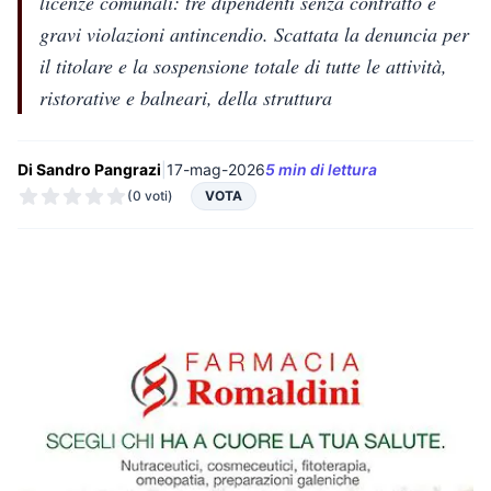
licenze comunali: tre dipendenti senza contratto e
gravi violazioni antincendio. Scattata la denuncia per
il titolare e la sospensione totale di tutte le attività,
ristorative e balneari, della struttura
Di Sandro Pangrazi
|
17-mag-2026
5 min di lettura
(0 voti)
VOTA