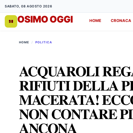
SABATO, 08 AGOSTO 2026
OSIMO OGGI
HOME
CRONACA
DA 1998
HOME
/
POLITICA
ACQUAROLI REGA
RIFIUTI DELLA P
MACERATA! ECCO
NON CONTARE PI
ANCONA