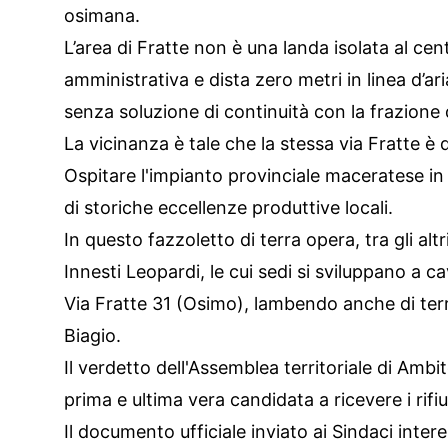
osimana.
L’area di Fratte non è una landa isolata al cen
amministrativa e dista zero metri in linea d’a
senza soluzione di continuità con la frazion
La vicinanza è tale che la stessa via Fratte è
Ospitare l'impianto provinciale maceratese in 
di storiche eccellenze produttive locali.
In questo fazzoletto di terra opera, tra gli altri
Innesti Leopardi, le cui sedi si sviluppano a c
Via Fratte 31 (Osimo), lambendo anche di territ
Biagio.
Il verdetto dell'Assemblea territoriale di Ambi
prima e ultima vera candidata a ricevere i rifi
Il documento ufficiale inviato ai Sindaci inte