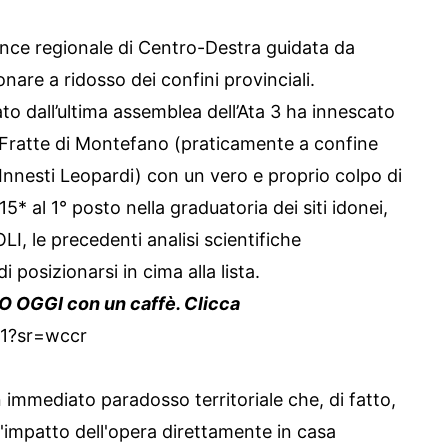
ance regionale di Centro-Destra guidata da
re a ridosso dei confini provinciali.
tato dall’ultima assemblea dell’Ata 3 ha innescato
di Fratte di Montefano (praticamente a confine
nnesti Leopardi) con un vero e proprio colpo di
* al 1° posto nella graduatoria dei siti idonei,
, le precedenti analisi scientifiche
i posizionarsi in cima alla lista.
MO OGGI con un caffè. Clicca
r1?sr=wccr
mmediato paradosso territoriale che, di fatto,
 l'impatto dell'opera direttamente in casa