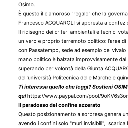
Osimo.
È questo il clamoroso "regalo" che la govern
Francesco ACQUAROLI si appresta a confeziona
Il ridisegno dei criteri ambientali e tecnici vo
un vero e proprio terremoto politico: l’area 
con Passatempo, sede ad esempio del vivaio I
mano politico è balzata improvvisamente dal 15
superando per volontà della Giunta ACQUAROLI
dell'università Politecnica delle Marche e quind
Ti interessa quello che leggi? Sostieni OSI
qui
https://www.paypal.com/pool/9oKV6s3o
Il paradosso del confine azzerato
Questo posizionamento a sorpresa genera un i
avendo i confini solo "muri invisibili", scarica