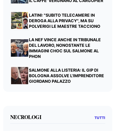
IL CAFFE' VERGNANO AL CARGOPIER
LATINI: "SUBITO TELECAMERE IN
DEROGA ALLA PRIVACY", MA SU
POLVERIGI LE MAESTRE TACCIONO
LA NEF VINCE ANCHE IN TRIBUNALE
DEL LAVORO, NONOSTANTE LE
IMMAGINI CHOC SUL SALMONE AL
PHON
SALMONE ALLA LISTERIA: IL GIP DI
BOLOGNA ASSOLVE L'IMPRENDITORE
GIORDANO PALAZZO
NECROLOGI
TUTTI