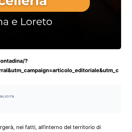
contadina/?
al&utm_campaign=articolo_editoriale&utm_c
BLICITÀ
rà, nei fatti, all’interno del territorio di