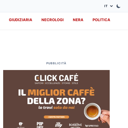
GIUDIZIARIA
NECROLOGI
NERA
POLITICA
PUBBLICITÀ