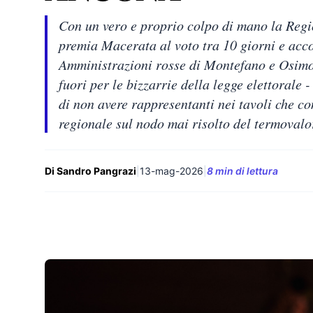
Con un vero e proprio colpo di mano la Regio
premia Macerata al voto tra 10 giorni e acco
Amministrazioni rosse di Montefano e Osimo. 
fuori per le bizzarrie della legge elettorale 
di non avere rappresentanti nei tavoli che co
regionale sul nodo mai risolto del termovalo
Di Sandro Pangrazi
|
13-mag-2026
|
8 min di lettura