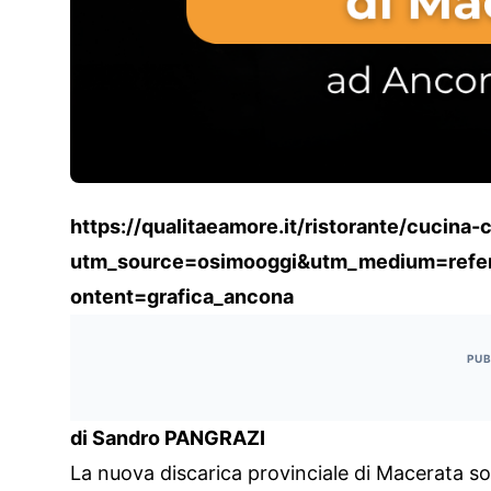
https://qualitaeamore.it/ristorante/cucina-
utm_source=osimooggi&utm_medium=referr
ontent=grafica_ancona
PUB
di Sandro PANGRAZI
La nuova discarica provinciale di Macerata sorge