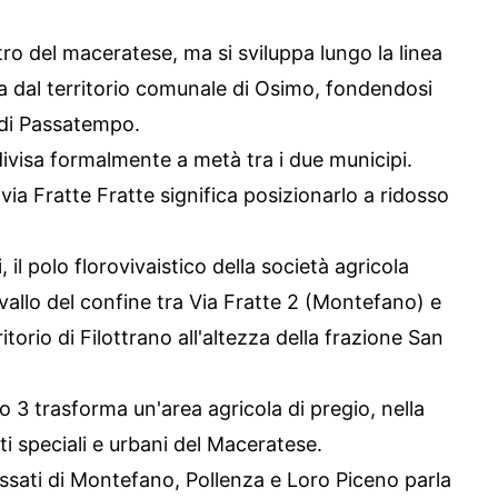
tro del maceratese, ma si sviluppa lungo la linea
ria dal territorio comunale di Osimo, fondendosi
e di Passatempo.
 divisa formalmente a metà tra i due municipi.
via Fratte Fratte significa posizionarlo a ridosso
, il polo florovivaistico della società agricola
avallo del confine tra Via Fratte 2 (Montefano) e
orio di Filottrano all'altezza della frazione San
to 3 trasforma un'area agricola di pregio, nella
uti speciali e urbani del Maceratese.
ressati di Montefano, Pollenza e Loro Piceno parla