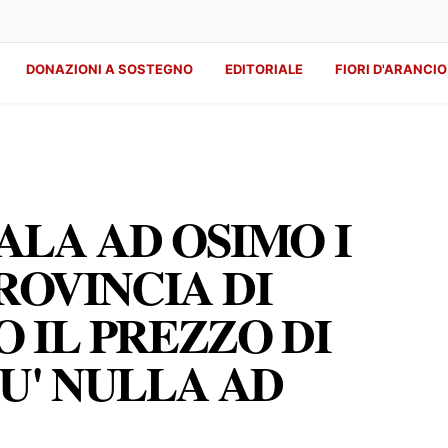
DONAZIONI A SOSTEGNO
EDITORIALE
FIORI D'ARANCIO
LA AD OSIMO I
ROVINCIA DI
 IL PREZZO DI
U' NULLA AD