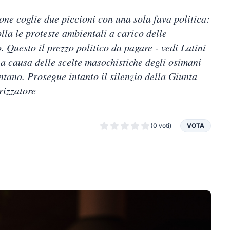
ne coglie due piccioni con una sola fava politica:
lla le proteste ambientali a carico delle
Questo il prezzo politico da pagare - vedi Latini
- a causa delle scelte masochistiche degli osimani
ntano. Prosegue intanto il silenzio della Giunta
rizzatore
(0 voti)
VOTA