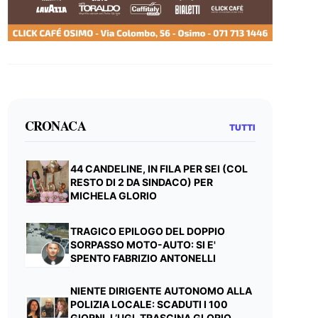
CRONACA
TUTTI
44 CANDELINE, IN FILA PER SEI (COL
RESTO DI 2 DA SINDACO) PER
MICHELA GLORIO
TRAGICO EPILOGO DEL DOPPIO
SORPASSO MOTO-AUTO: SI E'
SPENTO FABRIZIO ANTONELLI
NIENTE DIRIGENTE AUTONOMO ALLA
POLIZIA LOCALE: SCADUTI I 100
GIORNI, L’UGL TRASCINA GLORIO