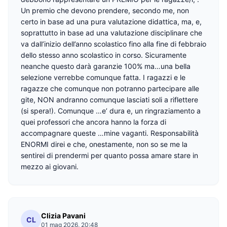
Un premio che devono prendere, secondo me, non
certo in base ad una pura valutazione didattica, ma, e,
soprattutto in base ad una valutazione disciplinare che
va dall’inizio dell’anno scolastico fino alla fine di febbraio
dello stesso anno scolastico in corso. Sicuramente
neanche questo darà garanzie 100% ma…una bella
selezione verrebbe comunque fatta. I ragazzi e le
ragazze che comunque non potranno partecipare alle
gite, NON andranno comunque lasciati soli a riflettere
(si spera!). Comunque …e’ dura e, un ringraziamento a
quei professori che ancora hanno la forza di
accompagnare queste …mine vaganti. Responsabilità
ENORMI direi e che, onestamente, non so se me la
sentirei di prendermi per quanto possa amare stare in
mezzo ai giovani.
Clizia Pavani
CL
01 mag 2026, 20:48