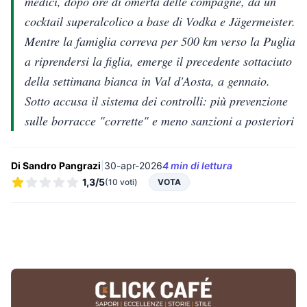
medici, dopo ore di omertà delle compagne, da un
cocktail superalcolico a base di Vodka e Jägermeister.
Mentre la famiglia correva per 500 km verso la Puglia
a riprendersi la figlia, emerge il precedente sottaciuto
della settimana bianca in Val d'Aosta, a gennaio.
Sotto accusa il sistema dei controlli: più prevenzione
sulle borracce "corrette" e meno sanzioni a posteriori
Di Sandro Pangrazi
|
30-apr-2026
4 min di lettura
1,3/5
(10 voti)
VOTA