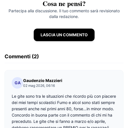
Cosa ne pensi?
Partecipa alla discussione. Il tuo commento sarà revisionato
dalla redazione.
LASCIA UN COMMENTO
Commenti (2)
Gaudenzio Mazzieri
GA
02 mag 2026, 06:16
Le gite sono tra le situazioni che ricordo più con piacere
dei miei tempi scolastici Fumo e alcol sono stati sempre
presenti anche nei primi anni 80, forse…in minor modo.
Concordo in buona parte con il commento di chi mi ha
preceduto. Le gite che si fanno a marzo e/o aprile,
debbono rappresentare un PREMIO per le ragazze/i, .