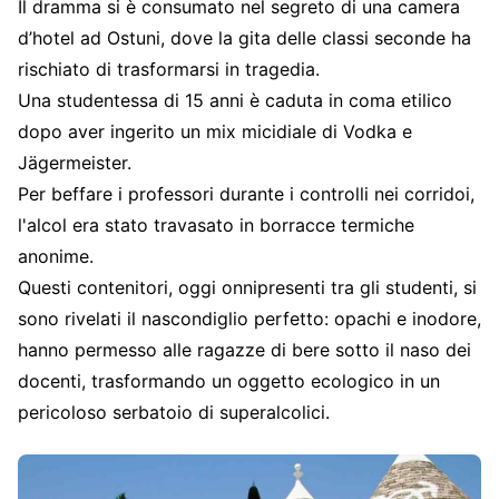
Il dramma si è consumato nel segreto di una camera
d’hotel ad Ostuni, dove la gita delle classi seconde ha
rischiato di trasformarsi in tragedia.
Una studentessa di 15 anni è caduta in coma etilico
dopo aver ingerito un mix micidiale di Vodka e
Jägermeister.
Per beffare i professori durante i controlli nei corridoi,
l'alcol era stato travasato in borracce termiche
anonime.
Questi contenitori, oggi onnipresenti tra gli studenti, si
sono rivelati il nascondiglio perfetto: opachi e inodore,
hanno permesso alle ragazze di bere sotto il naso dei
docenti, trasformando un oggetto ecologico in un
pericoloso serbatoio di superalcolici.