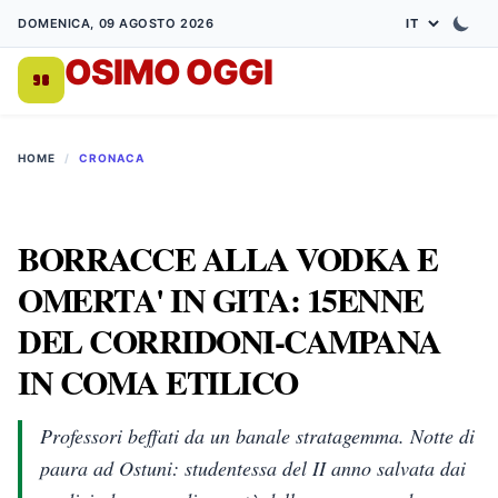
DOMENICA, 09 AGOSTO 2026
OSIMO OGGI
DA 1998
HOME
/
CRONACA
BORRACCE ALLA VODKA E
OMERTA' IN GITA: 15ENNE
DEL CORRIDONI-CAMPANA
IN COMA ETILICO
Professori beffati da un banale stratagemma. Notte di
paura ad Ostuni: studentessa del II anno salvata dai