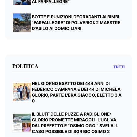
AL FARFALLEGRE"
BOTTE E PUNIZIONI DEGRADANTI AI BIMBI
"FARFALLEGRE" DI POLVERIGI: 2 MAESTRE
D'ASILO AI DOMICILIARI
POLITICA
TUTTI
NEL GIORNO ESATTO DEI 444 ANNI DI
FEDERICO CAMPANA E DEI 44 DI MICHELA
GLORIO, PARTE L'ERA GIACCO, ELETTO 3 A
0
IL BLUFF DELLE PUZZE A PADIGLIONE:
GLORIO PROMETTE MIRACOLI, L'UGL VA
DAL PREFETTO E "OSIMO OGGI" SVELA IL
CASO POSSIBILE DI SGR BIO OSIMO 2