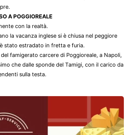
pre.
USO A POGGIOREALE
amente con la realtà.
iano la vacanza inglese si è chiusa nel peggiore
 è stato estradato in fretta e furia.
del famigerato carcere di Poggioreale, a Napoli,
Osimo che dalle sponde del Tamigi, con il carico da
endenti sulla testa.