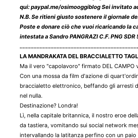
qui:
paypal.me/osimooggiblog
Sei invitato a
N.B. Se ritieni giusto sostenere il giornale de
Poste e donare ciò che vuoi ricaricando la
intestata a Sandro PANGRAZI C.F. PNG SD
............................................................................
LA MANDRAKATA DEL BRACCIALETTO TAGLIA
Ma il vero "capolavoro" firmato DEL CAMPO v
Con una mossa da film d'azione di quart'ordine,
braccialetto elettronico, beffando gli arresti 
nel nulla.
Destinazione? Londra!
Lì, nella capitale britannica, il nostro eroe del
da tastiera, vomitando sui social network me
intervallando la latitanza perfino con un paio d