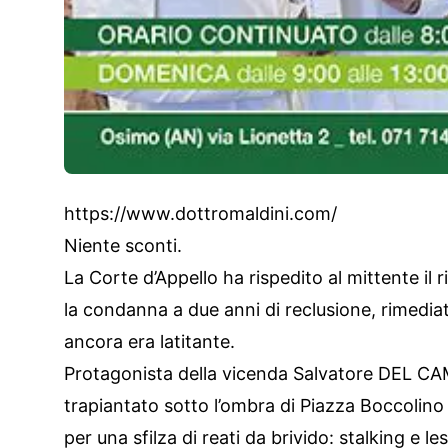
https://www.dottromaldini.com/
Niente sconti.
La Corte d’Appello ha rispedito al mittente il
la condanna a due anni di reclusione, rimed
ancora era latitante.
Protagonista della vicenda Salvatore DEL CA
trapiantato sotto l’ombra di Piazza Boccolino 
per una sfilza di reati da brivido: stalking e l