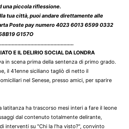
d una piccola riflessione.
lla tua città, puoi andare direttamente alle
 carta Poste pay numero 4023 6013 6599 0332
R 58B19 G157O
....................................................
TO E IL DELIRIO SOCIAL DA LONDRA
a in scena prima della sentenza di primo grado.
 il 41enne siciliano tagliò di netto il
domiciliari nel Senese, presso amici, per sparire
la latitanza ha trascorso mesi interi a fare il leone
ssaggi dal contenuto totalmente delirante,
i interventi su "Chi la l'ha visto?", convinto