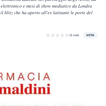
o elettronico e mesi di show mediatico da Londra
il blitz che ha aperto all'ex latitante le porte del
(0 voti)
VOTA