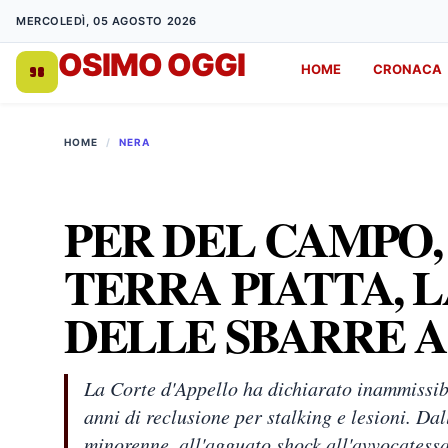
MERCOLEDÌ, 05 AGOSTO 2026
OSIMO OGGI
HOME
CRONACA
DA 1998
HOME
/
NERA
PER DEL CAMPO,
TERRA PIATTA, 
DELLE SBARRE 
La Corte d'Appello ha dichiarato inammissibi
anni di reclusione per stalking e lesioni. Dal
minorenne, all'agguato shock all'avvocatess