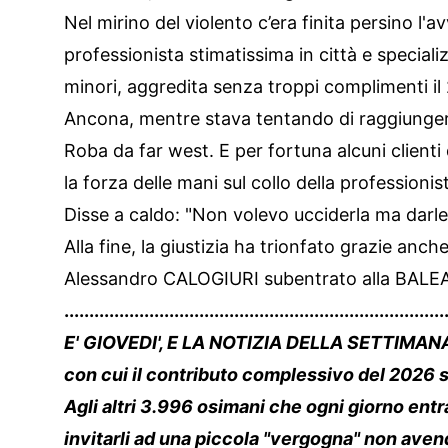
Nel mirino del violento c’era finita persino 
professionista stimatissima in città e specializ
minori, aggredita senza troppi complimenti il 2
Ancona, mentre stava tentando di raggiungere 
Roba da far west. E per fortuna alcuni clienti
la forza delle mani sul collo della professioni
Disse a caldo: "Non volevo ucciderla ma darl
Alla fine, la giustizia ha trionfato grazie anche
Alessandro CALOGIURI subentrato alla BALEA
............................................................................
E' GIOVEDI', E LA NOTIZIA DELLA SETTIMANA r
con cui il contributo complessivo del 2026 s
Agli altri 3.996 osimani che ogni giorno ent
invitarli ad una piccola "vergogna" non ave