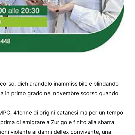
 ricorso, dichiarandolo inammissibile e blindando
iata in primo grado nel novembre scorso quando
MPO, 41enne di origini catanesi ma per un tempo
prima di emigrare a Zurigo e finito alla sbarra
esioni violente ai danni dell’ex convivente, una