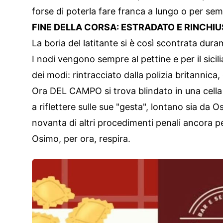
forse di poterla fare franca a lungo o per sem
FINE DELLA CORSA: ESTRADATO E RINCHI
La boria del latitante si è così scontrata dur
I nodi vengono sempre al pettine e per il sicil
dei modi: rintracciato dalla polizia britannica,
Ora DEL CAMPO si trova blindato in una cella 
a riflettere sulle sue "gesta", lontano sia da 
novanta di altri procedimenti penali ancora p
Osimo, per ora, respira.