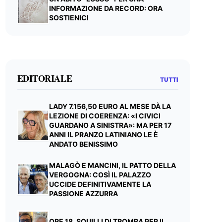
INFORMAZIONE DA RECORD: ORA
SOSTIENICI
EDITORIALE
TUTTI
LADY 7.156,50 EURO AL MESE DÀ LA
LEZIONE DI COERENZA: «I CIVICI
GUARDANO A SINISTRA»: MA PER 17
ANNI IL PRANZO LATINIANO LE È
ANDATO BENISSIMO
MALAGÒ E MANCINI, IL PATTO DELLA
VERGOGNA: COSÌ IL PALAZZO
UCCIDE DEFINITIVAMENTE LA
PASSIONE AZZURRA
ORE 18, SQUILLI DI TROMBA PER IL