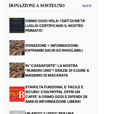
DONAZIONI A SOSTEGNO
TUTTI
OSIMO OGGI VOLA: I DATI DI META'
LUGLIO CERTIFICANO IL NOSTRO
PRIMATO!
DONAZIONE = INFORMAZIONE:
ENTRAMBI SACRI ED INVIOLABILI
IN "CASSAFORTE" LA NOSTRA
"NUMERO UNO"! GRAZIE DI CUORE A
MASSIMO DI MACERATA
STAVOLTA FUNZIONA, E' FACILE E
SICURO: CON PAYPAL OFFRI UN
CAFFE' A OSIMO OGGI E DIFENDI 28
ANNI DI INFORMAZIONE LIBERA!
UN ABITO "LUSSO" PER UNA