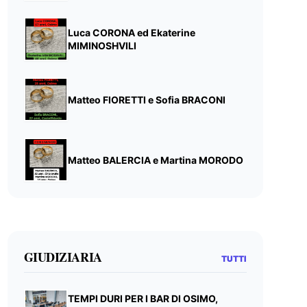
Luca CORONA ed Ekaterine
MIMINOSHVILI
Matteo FIORETTI e Sofia BRACONI
Matteo BALERCIA e Martina MORODO
GIUDIZIARIA
TUTTI
TEMPI DURI PER I BAR DI OSIMO,