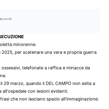
BLICITÀ
RSECUZIONE
glioletta minorenne.
le 2025, per scatenare una vera e propria guerra
ossessivi, telefonate a raffica e minacce da
nna.
ge il 29 marzo, quando il DEL CAMPO non esita a
all'ospedale con lesioni evidenti.
 frasi che non lasciano spazio all'immaginazione: