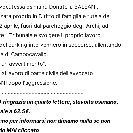
l'avvocatessa osimana Donatella BALEANI,
zata proprio in Diritto di famiglia e tutela dei
 aprile, fuori dal parcheggio degli Archi, ad
il Tribunale e svolgere il proprio lavoro.
 del parking intervennero in soccorso, allentando
sta di Campocavallo.
e un avvertimento".
 al lavoro di parte civile dell'avvocato
NI dopo l'aggressione.
.........................................................
ingrazia un quarto lettore, stavolta osimano,
ale a 62.5€.
rano per informarsi non diciamo nulla se non
ndo MAI cliccato