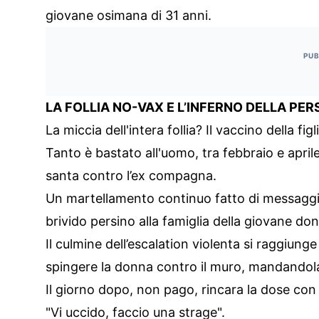
giovane osimana di 31 anni.
PUB
LA FOLLIA NO-VAX E L’INFERNO DELLA PE
La miccia dell'intera follia? Il vaccino della fi
Tanto è bastato all'uomo, tra febbraio e apri
santa contro l’ex compagna.
Un martellamento continuo fatto di messaggi 
brivido persino alla famiglia della giovane do
Il culmine dell’escalation violenta si raggiun
spingere la donna contro il muro, mandandola 
Il giorno dopo, non pago, rincara la dose con
"Vi uccido, faccio una strage".