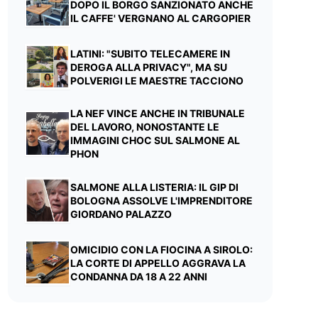
DOPO IL BORGO SANZIONATO ANCHE
IL CAFFE' VERGNANO AL CARGOPIER
LATINI: "SUBITO TELECAMERE IN
DEROGA ALLA PRIVACY", MA SU
POLVERIGI LE MAESTRE TACCIONO
LA NEF VINCE ANCHE IN TRIBUNALE
DEL LAVORO, NONOSTANTE LE
IMMAGINI CHOC SUL SALMONE AL
PHON
SALMONE ALLA LISTERIA: IL GIP DI
BOLOGNA ASSOLVE L'IMPRENDITORE
GIORDANO PALAZZO
OMICIDIO CON LA FIOCINA A SIROLO:
LA CORTE DI APPELLO AGGRAVA LA
CONDANNA DA 18 A 22 ANNI