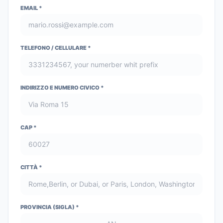
EMAIL *
TELEFONO / CELLULARE
*
INDIRIZZO E NUMERO CIVICO
*
CAP *
CITTÀ
*
PROVINCIA (SIGLA)
*