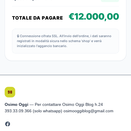
€
12.000,00
TOTALE DA PAGARE
🔒
Connessione cifrata SSL. All'invio dell'ordine, i dati saranno
registrati in modalità sicura nello schema 'shop' e verrà
inizializzato l'aggancio bancario.
Osimo Oggi
— Per contattare Osimo Oggi Blog h.24
393.33.09.366 (solo whatsapp) osimooggiblog@gmail.com