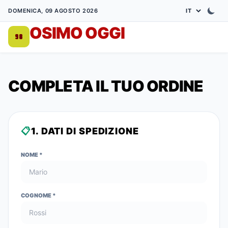
DOMENICA, 09 AGOSTO 2026
OSIMO OGGI
DA 1998
COMPLETA IL TUO ORDINE
📋
1.
DATI DI SPEDIZIONE
NOME
*
COGNOME
*